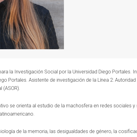
ra la Investigación Social por la Universidad Diego Portales. I
o Portales. Asistente de investigación de la Línea 2: Autoridad 
l (ASOR).
gativo se orienta al estudio de la machosfera en redes sociales y
latinoamericano.
ciología de la memoria, las desigualdades de género, la cosifica