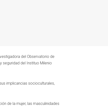
nvestigadora del Observatorio de
y seguridad del Instituo Milenio
 sus implicancias socioculturales,
ción de la mujer, las masculinidades