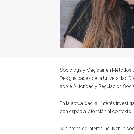
Socióloga y Magíster en Métodos pa
Desigualdades de la Universidad Dieg
sobre Autoridad y Regulación Socia
En la actualidad, su interés investi
con especial atención al contexto 
Sus áreas de interés incluyen la so