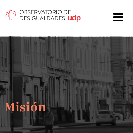
Misión