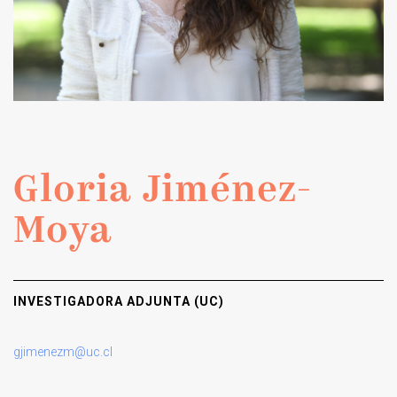
Gloria Jiménez-
Moya
INVESTIGADORA ADJUNTA (UC)
gjimenezm@uc.cl