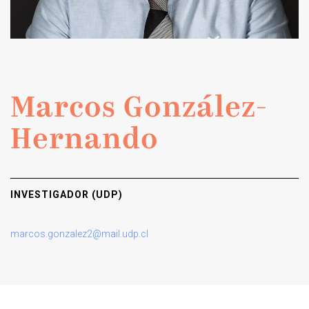
Marcos González-
Hernando
INVESTIGADOR (UDP)
marcos.gonzalez2@mail.udp.cl