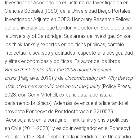
Investigador Asociado en el Instituto de Investigación en
Ciencias Sociales (ICSO) de la Universidad Diego Portales,
Investigador Adjunto en COES, Honorary Research Fellow
de la University College London y Doctor en Sociología por
la University of Cambridge. Sus áreas de investigación son
los think tanks y expertos en políticas públicas, cambio
intelectual, discursos y actitudes respecto a la desigualdad
y élites económicas y políticas. Es autor de los libros
British think tanks after the 2008 global financial
crisis
(Palgrave, 2019) y de
Uncomfortably off: Why the top
10% of earners should care about inequality
(Policy Press,
2023; con Gerry Mitchell, ex candidata laborista al
parlamento británico). Además se encuentra liderando el
proyecto Fondecyt de Postdoctorado n.3210579
“Aconsejando en la vorágine: Think tanks y crisis políticas
en Chile (2011-2020)” y es co-investigador en el Fondecyt
Regular n.1231356: “Gobernar la incertidumbre: Un estudio