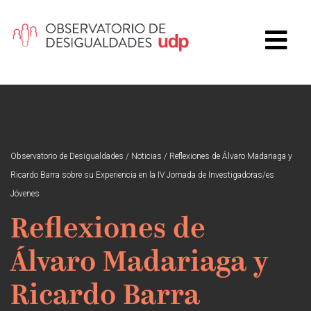
Observatorio de Desigualdades
/
Noticias
/
Reflexiones de Álvaro Madariaga y
Ricardo Barra sobre su Experiencia en la IV Jornada de Investigadoras/es
Jóvenes
Reflexiones de
Álvaro Madariaga y
Ricardo Barra