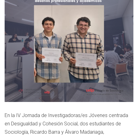
En la IV Jornada de Investigadoras/es Jóvenes centrada
en Desigualdad y Cohesión Social, dos estudiantes de
Sociología, Ricardo Barra y Álvaro Madariaga,