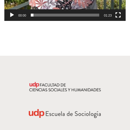
00:00
01:23