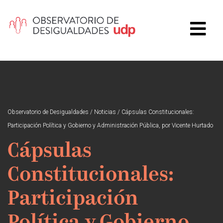
Observatorio de Desigualdades
/
Noticias
/
Cápsulas Constitucionales:
Participación Política y Gobierno y Administración Pública, por Vicente Hurtado
Cápsulas
Constitucionales:
Participación