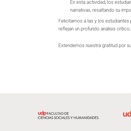
En esta actividad, los estudi
narrativas, resaltando su impac
Felicitamos a las y los estudiante
reflejan un profundo análisis crític
Extendemos nuestra gratitud por su