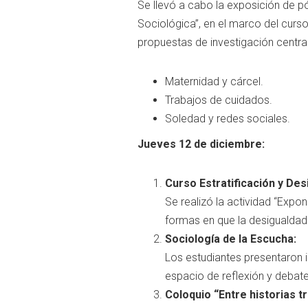
Se llevó a cabo la exposición de p
Sociológica”, en el marco del curs
propuestas de investigación cent
Maternidad y cárcel.
Trabajos de cuidados.
Soledad y redes sociales.
Jueves 12 de diciembre:
Curso Estratificación y Des
Se realizó la actividad “Expo
formas en que la desigualdad 
Sociología de la Escucha:
Los estudiantes presentaron 
espacio de reflexión y debat
Coloquio “Entre historias t