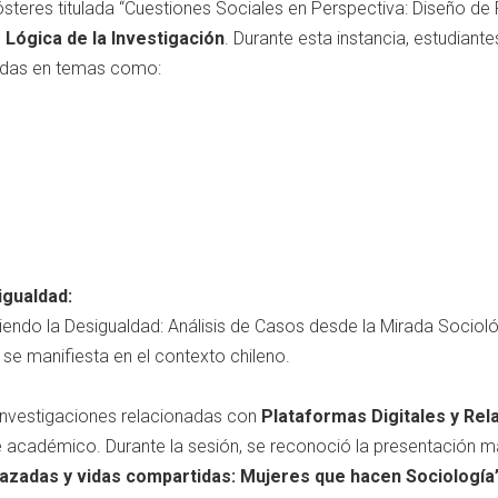
ósteres titulada “Cuestiones Sociales en Perspectiva: Diseño de
o
Lógica de la Investigación
. Durante esta instancia, estudiant
radas en temas como:
igualdad:
niendo la Desigualdad: Análisis de Casos desde la Mirada Sociol
se manifiesta en el contexto chileno.
investigaciones relacionadas con
Plataformas Digitales y Rel
e académico. Durante la sesión, se reconoció la presentación 
razadas y vidas compartidas: Mujeres que hacen Sociología”