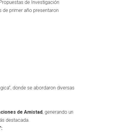
 Propuestas de Investigación
es de primer año presentaron
ógica”, donde se abordaron diversas
aciones de Amistad
, generando un
más destacada.
: