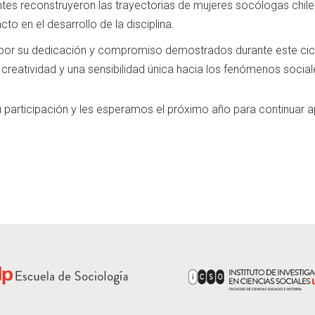
antes reconstruyeron las trayectorias de mujeres socólogas chil
to en el desarrollo de la disciplina.
s por su dedicación y compromiso demostrados durante este cic
o, creatividad y una sensibilidad única hacia los fenómenos social
 participación y les esperamos el próximo año para continuar a