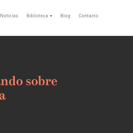
Noticias
Biblioteca
Blog
Contacto
ando sobre
a