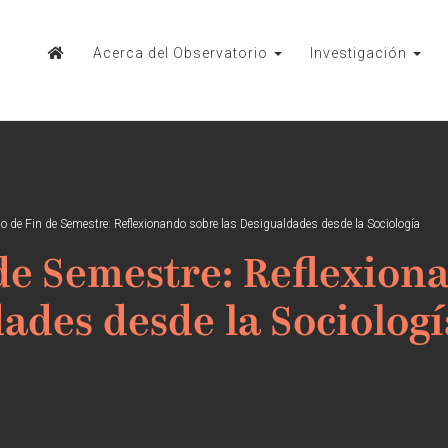
Acerca del Observatorio
Investigación
lo de Fin de Semestre: Reflexionando sobre las Desigualdades desde la Sociología
 de Semestre: Reflexion
dades desde la Sociologí