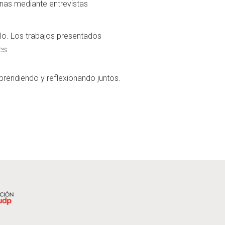
enas mediante entrevistas
lo. Los trabajos presentados
es.
prendiendo y reflexionando juntos.