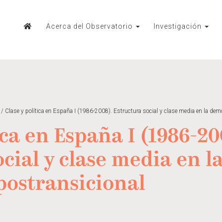
Acerca del Observatorio
Investigación
/
Clase y política en España I (1986-2008). Estructura social y clase media en la dem
ica en España I (1986-20
cial y clase media en l
postransicional