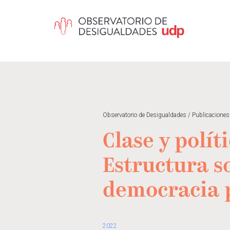
Observatorio de Desigualdades
/
Publicaciones
Clase y polít
Estructura so
democracia 
2022