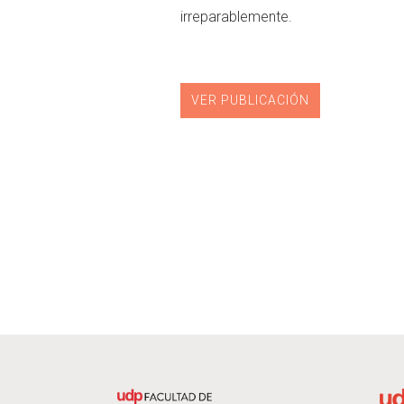
irreparablemente.
VER PUBLICACIÓN