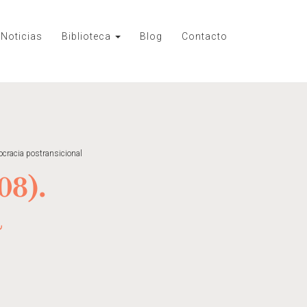
Noticias
Biblioteca
Blog
Contacto
ocracia postransicional
08).
a