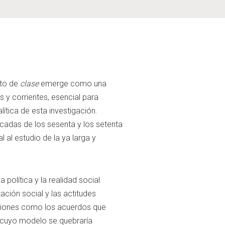
pto de
clase
emerge como una
 y corrientes, esencial para
lítica de esta investigación.
adas de los sesenta y los setenta
 al estudio de la ya larga y
política y la realidad social
zación social y las actitudes
siones como los acuerdos que
ta cuyo modelo se quebraría