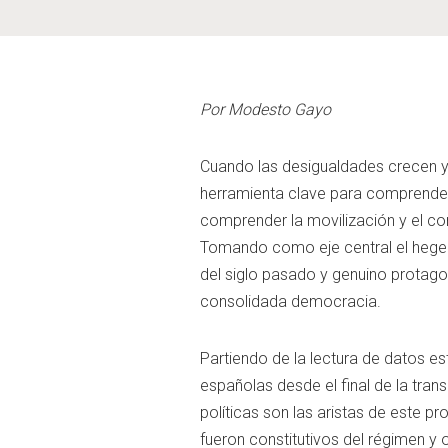
Por Modesto Gayo
Cuando las desigualdades crecen y
herramienta clave para comprender 
comprender la movilización y el conf
Tomando como eje central el hegem
del siglo pasado y genuino protagoni
consolidada democracia.
Partiendo de la lectura de datos es
españolas desde el final de la trans
políticas son las aristas de este pr
fueron constitutivos del régimen y 