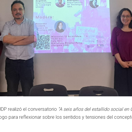
DP realizó el conversatorio
“A seis años del estallido social en
logo para reflexionar sobre los sentidos y tensiones del concep