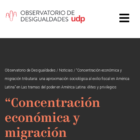
Observatorio de Desigualdades
/
Noticias
/
“Concentración económica y
migración tributaria: una aproximación sociológica al exilio fiscal en América
Latina” en Las tramas del poder en América Latina: élites y privilegios
“Concentración
económica y
migración