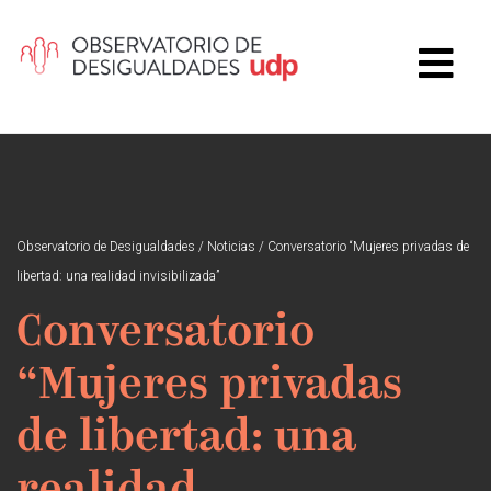
Observatorio de Desigualdades
/
Noticias
/
Conversatorio “Mujeres privadas de
libertad: una realidad invisibilizada”
Conversatorio
“Mujeres privadas
de libertad: una