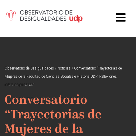
Observatorio de Desigualdades
/
Noticias
/
Conversatorio “Trayectorias de
Mujeres de la Facultad de Ciencias Sociales e Historia UDP: Reflexiones
interdisciplinarias”
Conversatorio
“Trayectorias de
Mujeres de la