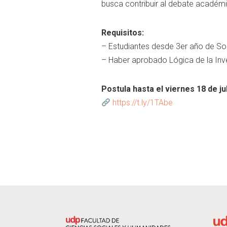
busca contribuir al debate académi
Requisitos:
– Estudiantes desde 3er año de So
– Haber aprobado Lógica de la Inves
Postula hasta el viernes 18 de ju
https://t.ly/1TAbe