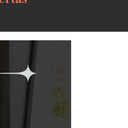
ertas