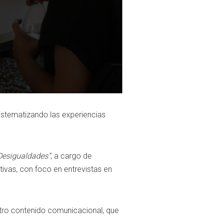
istematizando las experiencias
Desigualdades”
, a cargo de
tivas, con foco en entrevistas en
 otro contenido comunicacional, que