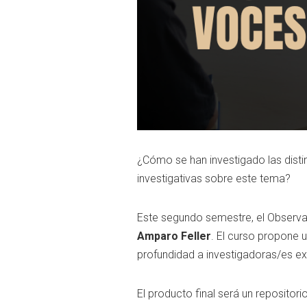
¿Cómo se han investigado las dist
investigativas sobre este tema?
Este segundo semestre, el Observat
Amparo Feller
. El curso propone 
profundidad a investigadoras/es ex
El producto final será un repositor