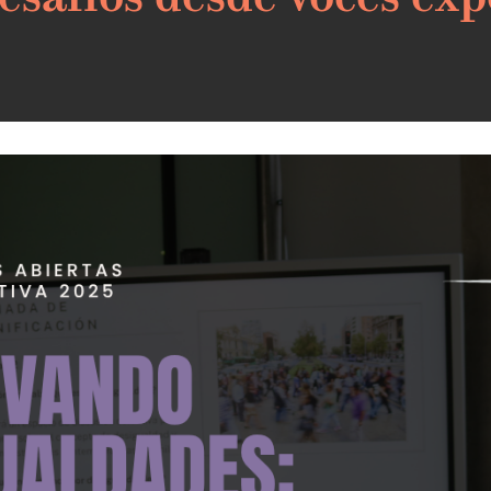
desafíos desde voces exp