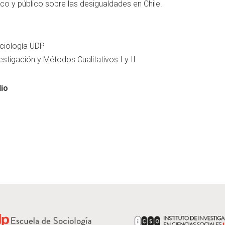
co y público sobre las desigualdades en Chile.
ciología UDP
tigación y Métodos Cualitativos I y II
lio