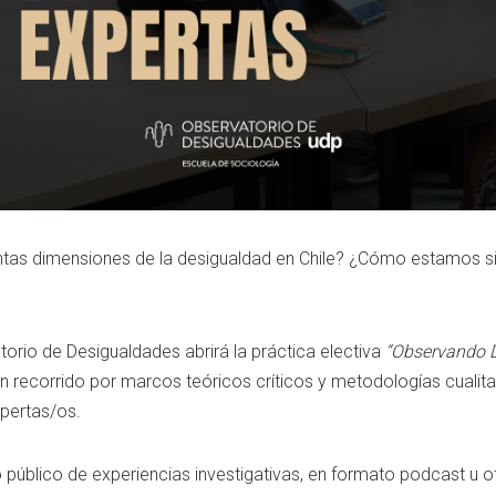
intas dimensiones de la desigualdad en Chile? ¿Cómo estamos s
orio de Desigualdades abrirá la práctica electiva
“Observando 
un recorrido por marcos teóricos críticos y metodologías cualita
pertas/os.
io público de experiencias investigativas, en formato podcast u