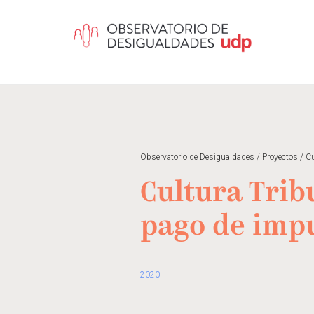
Observatorio de Desigualdades
/
Proyectos
/
Cu
Cultura Trib
pago de impu
2020