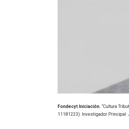
Fondecyt Iniciación.
“
Cultura Trib
11181223). Investigador Principal: