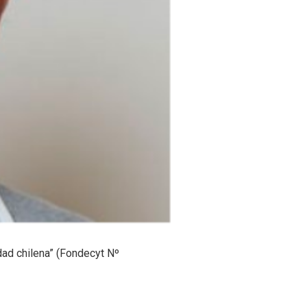
dad chilena” (Fondecyt Nº