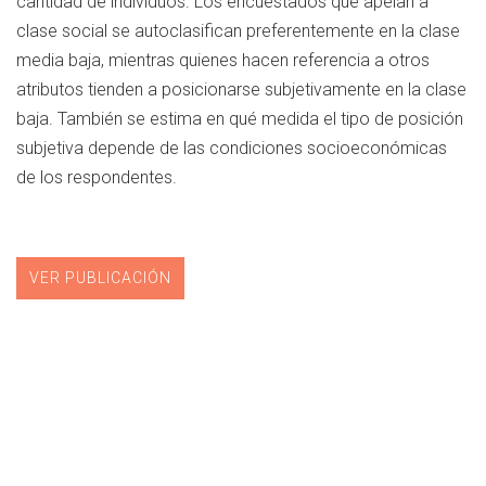
cantidad de individuos. Los encuestados que apelan a
clase social se autoclasifican preferentemente en la clase
media baja, mientras quienes hacen referencia a otros
atributos tienden a posicionarse subjetivamente en la clase
baja. También se estima en qué medida el tipo de posición
subjetiva depende de las condiciones socioeconómicas
de los respondentes.
VER PUBLICACIÓN