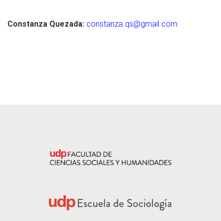
Constanza Quezada:
constanza.qs@gmail.com