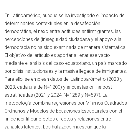
En Latinoamérica, aunque se ha investigado el impacto de
determinantes contextuales en la desafección
democrática, el nexo entre actitudes antiinmigrantes, las
percepciones de (in)seguridad ciudadana y el apoyo a la
democracia no ha sido examinada de manera sistemática.
El objetivo del artículo es aportar a llenar ese vacío
mediante el análisis del caso ecuatoriano, un país marcado
por crisis institucionales y la masiva llegada de inmigrantes.
Para ello, se emplean datos del Latinobarómetro (2020 y
2023, cada una de N=1200) y encuestas online post-
estratificadas (2021 y 2024, N=1289 y N=597). La
metodología combina regresiones por Mínimos Cuadrados
Ordinarios y Modelos de Ecuaciones Estructurales con el
fin de identificar efectos directos y relaciones entre
variables latentes. Los hallazgos muestran que la