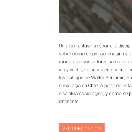
Un viejo fantasma recorre la discipli
sobre cómo se piensa, imagina y pos
modo diversos autores han respondid
ida y vuelta, se busca entender la 
los trabajos de Walter Benjamin, Ha
sociología en Chile. A partir de esta
disciplina sociológica, y cómo se pu
inminente.
VER PUBLICACIÓN