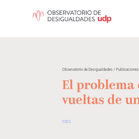
Observatorio de Desigualdades
/
Publicaciones
El problema d
vueltas de u
2025