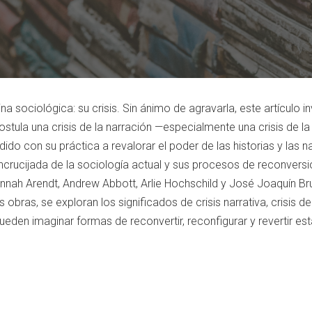
na sociológica: su crisis. Sin ánimo de agravarla, este artículo in
tula una crisis de la narración —especialmente una crisis de la
o con su práctica a revalorar el poder de las historias y las na
encrucijada de la sociología actual y sus procesos de reconversi
nnah Arendt, Andrew Abbott, Arlie Hochschild y José Joaquín Brunn
s obras, se exploran los significados de crisis narrativa, crisis de
eden imaginar formas de reconvertir, reconfigurar y revertir est