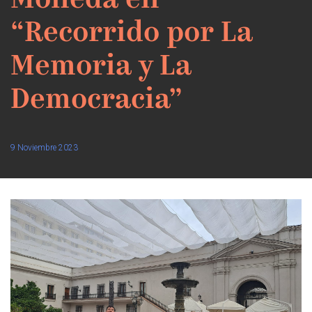
Moneda en
“Recorrido por La
Memoria y La
Democracia”
9 Noviembre 2023