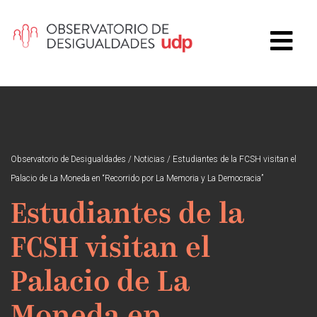
Observatorio de Desigualdades
/
Noticias
/
Estudiantes de la FCSH visitan el
Palacio de La Moneda en “Recorrido por La Memoria y La Democracia”
Estudiantes de la
FCSH visitan el
Palacio de La