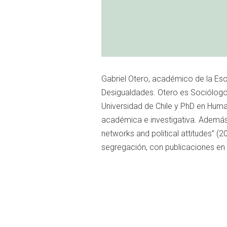
Gabriel Otero, académico de la Esc
Desigualdades. Otero es Sociólogo 
Universidad de Chile y PhD en Huma
académica e investigativa. Además,
networks and political attitudes” (
segregación, con publicaciones en p