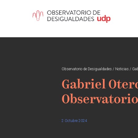
Observatorio de Desigualdades
/
Noticias
/
Gab
Gabriel Oter
Observatorio
2 Octubre 2024