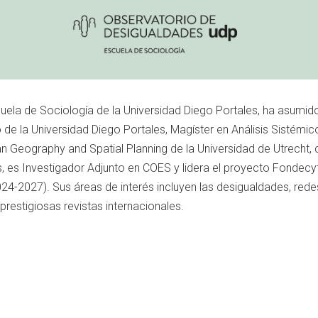
uela de Sociología de la Universidad Diego Portales, ha asumido
de la Universidad Diego Portales, Magíster en Análisis Sistémic
n Geography and Spatial Planning de la Universidad de Utrecht,
 es Investigador Adjunto en COES y lidera el proyecto Fondecyt 
2024-2027). Sus áreas de interés incluyen las desigualdades, rede
restigiosas revistas internacionales.