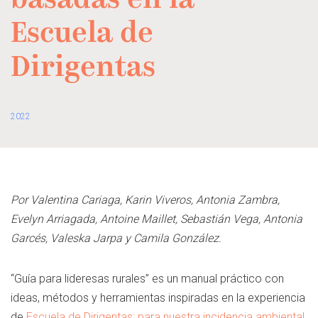
basadas en la
Escuela de
Dirigentas
2022
Por Valentina Cariaga, Karin Viveros, Antonia Zambra,
Evelyn Arriagada, Antoine Maillet, Sebastián Vega, Antonia
Garcés, Valeska Jarpa y Camila González.
“Guía para lideresas rurales” es un manual práctico con
ideas, métodos y herramientas inspiradas en la experiencia
de
Escuela de Dirigentas: para nuestra incidencia ambiental