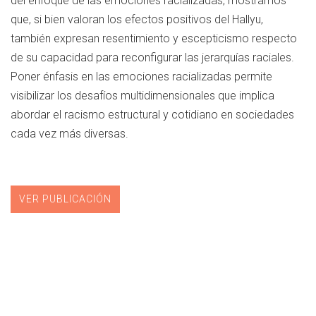
del enfoque de las emociones racializadas, mostramos
que, si bien valoran los efectos positivos del Hallyu,
también expresan resentimiento y escepticismo respecto
de su capacidad para reconfigurar las jerarquías raciales.
Poner énfasis en las emociones racializadas permite
visibilizar los desafíos multidimensionales que implica
abordar el racismo estructural y cotidiano en sociedades
cada vez más diversas.
VER PUBLICACIÓN