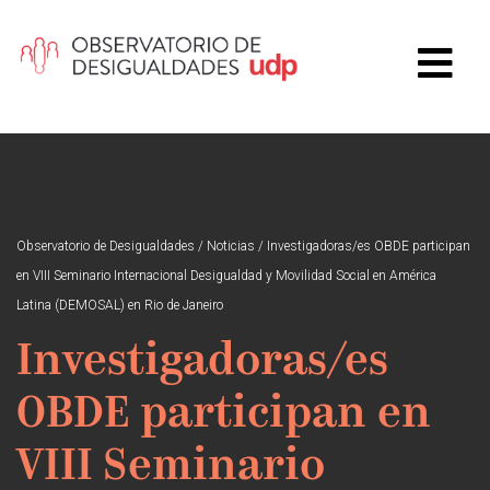
Observatorio de Desigualdades
/
Noticias
/
Investigadoras/es OBDE participan
en VIII Seminario Internacional Desigualdad y Movilidad Social en América
Latina (DEMOSAL) en Rio de Janeiro
Investigadoras/es
OBDE participan en
VIII Seminario