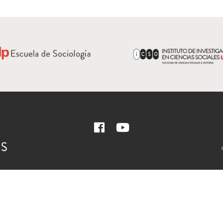
+56 22676 8479