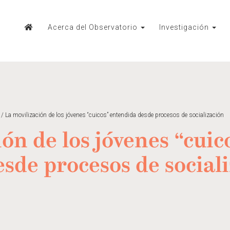
Acerca del Observatorio
Investigación
/
La movilización de los jóvenes “cuicos” entendida desde procesos de socialización
ón de los jóvenes “cuic
sde procesos de social