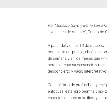
Por Modesto Gayo y María Luisa 
juventudes de octubre”, Fondo de C
A partir del viernes 18 de octubre,
por el alza del pasaje, abrió las co
de semana y en los meses que vinier
para expresar su cansancio y reclam
desconcierto y vacío interpretativo
Con el ánimo de profundizar y enriq
enfoques, este libro permite visibil
espacios de acción política, y la m