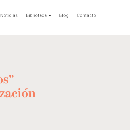
Noticias
Biblioteca
Blog
Contacto
os”
ización