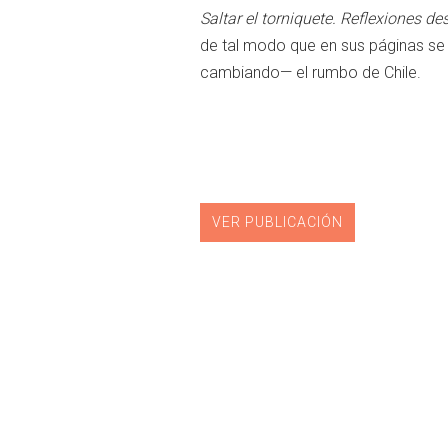
Saltar el torniquete. Reflexiones d
de tal modo que en sus páginas se 
cambiando— el rumbo de Chile.
VER PUBLICACIÓN