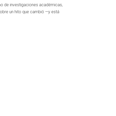
mo de investigaciones académicas,
sobre un hito que cambió —y está