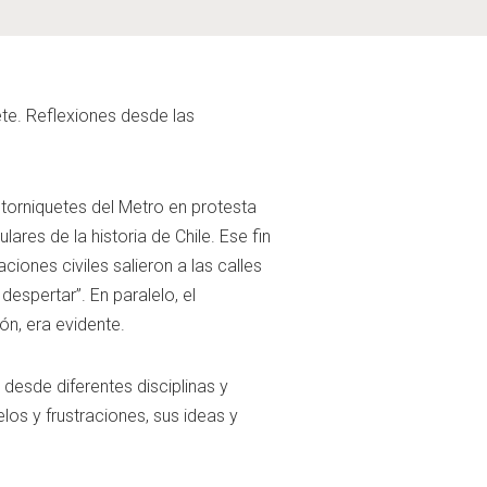
uete. Reflexiones desde las
 torniquetes del Metro en protesta
ares de la historia de Chile. Ese fin
ones civiles salieron a las calles
espertar”. En paralelo, el
ón, era evidente.
desde diferentes disciplinas y
elos y frustraciones, sus ideas y