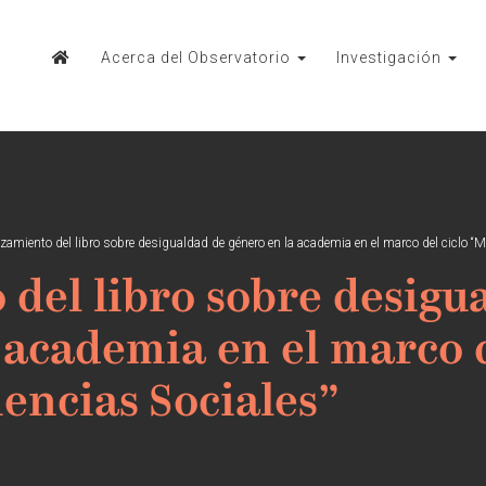
Acerca del Observatorio
Investigación
zamiento del libro sobre desigualdad de género en la academia en el marco del ciclo “M
del libro sobre desigu
 academia en el marco d
iencias Sociales”