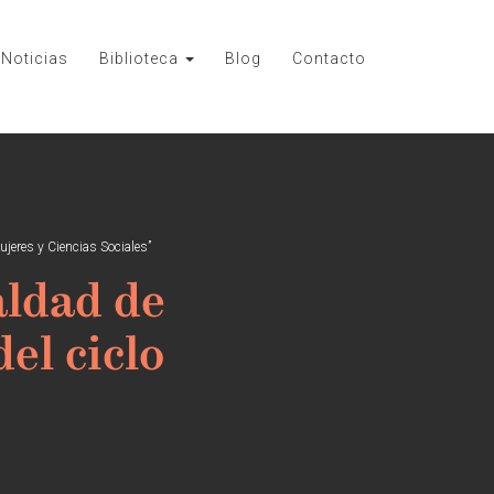
Noticias
Biblioteca
Blog
Contacto
ujeres y Ciencias Sociales”
aldad de
el ciclo