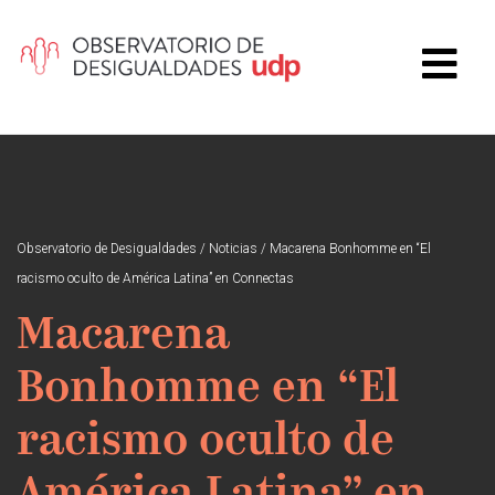
Observatorio de Desigualdades
/
Noticias
/
Macarena Bonhomme en “El
racismo oculto de América Latina” en Connectas
Macarena
Bonhomme en “El
racismo oculto de