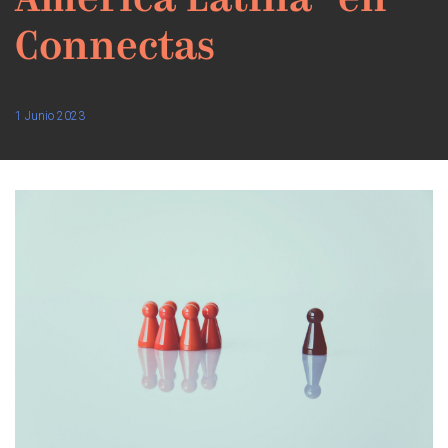
América Latina” en
Connectas
1 Junio 2023