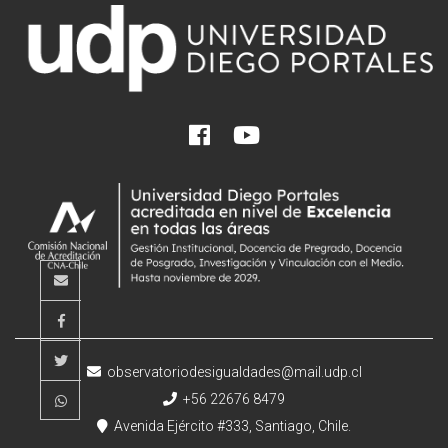
observatoriodesigualdades@mail.udp.cl
+56 22676 8479
Avenida Ejército #333, Santiago, Chile.