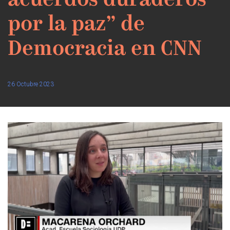
acuerdos duraderos
por la paz” de
Democracia en CNN
26 Octubre 2023