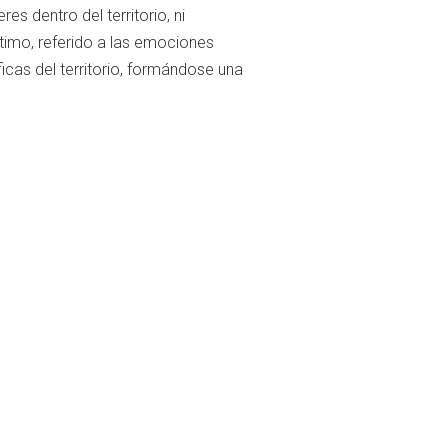
s dentro del territorio, ni
timo, referido a las emociones
as del territorio, formándose una