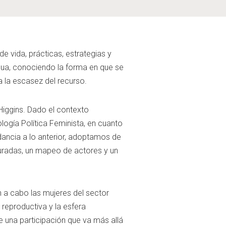
e vida, prácticas, estrategias y
gua, conociendo la forma en que se
 la escasez del recurso.
’Higgins. Dado el contexto
ogía Política Feminista, en cuanto
dancia a lo anterior, adoptamos de
turadas, un mapeo de actores y un
n a cabo las mujeres del sector
 reproductiva y la esfera
te una participación que va más allá