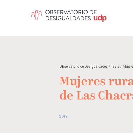
Observatorio de Desigualdades
/
Tesis
/
Mujere
Mujeres rura
de Las Chacr
2019