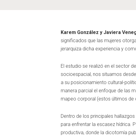
Karem González y Javiera Vene
significados que las mujeres otorg
jerarquiza dicha experiencia y co
El estudio se realizó en el sector 
socioespacial, nos situamos desde 
a su posicionamiento cultural-polí
manera parcial el enfoque de las m
mapeo corporal (estos últimos de c
Dentro de los principales hallazgo
para enfrentar la escasez hídrica. P
productiva, donde la dicotomía publi