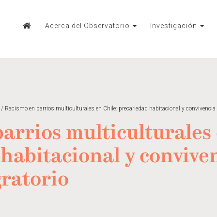
Acerca del Observatorio
Investigación
/
Racismo en barrios multiculturales en Chile: precariedad habitacional y convivencia
arrios multiculturales 
habitacional y convive
ratorio