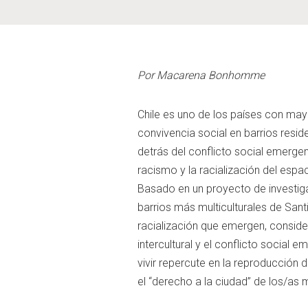
Por Macarena Bonhomme
Chile es uno de los países con mayo
convivencia social en barrios resid
detrás del conflicto social emergen
racismo y la racialización del espa
Basado en un proyecto de investig
barrios más multiculturales de San
racialización que emergen, consider
intercultural y el conflicto social
vivir repercute en la reproducción 
el “derecho a la ciudad” de los/as 