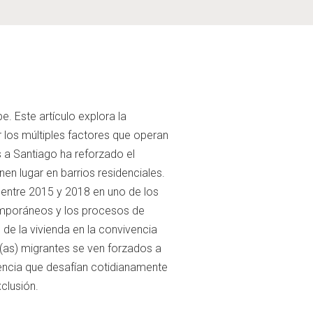
. Este artículo explora la
r los múltiples factores que operan
s a Santiago ha reforzado el
nen lugar en barrios residenciales.
entre 2015 y 2018 en uno de los
temporáneos y los procesos de
 de la vivienda en la convivencia
os(as) migrantes se ven forzados a
enencia que desafían cotidianamente
clusión.