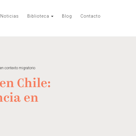
Noticias
Biblioteca
Blog
Contacto
 en contexto migratorio
en Chile:
ncia en