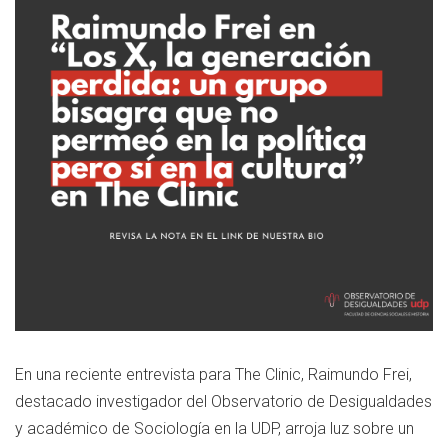
En una reciente entrevista para The Clinic, Raimundo Frei,
destacado investigador del Observatorio de Desigualdades
y académico de Sociología en la UDP, arroja luz sobre un