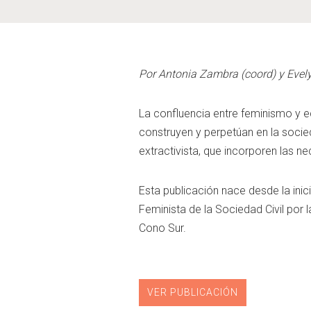
Por Antonia Zambra (coord) y Evel
La confluencia entre feminismo y ec
construyen y perpetúan en la socied
extractivista, que incorporen las n
Esta publicación nace desde la inic
Feminista de la Sociedad Civil por 
Cono Sur.
VER PUBLICACIÓN