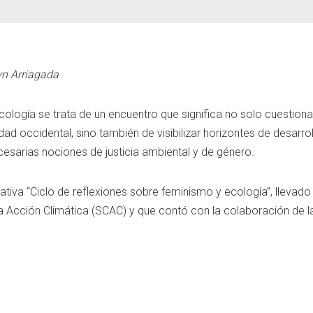
yn Arriagada
ología se trata de un encuentro que significa no solo cuestiona
ad occidental, sino también de visibilizar horizontes de desarrol
ecesarias nociones de justicia ambiental y de género.
iativa “Ciclo de reflexiones sobre feminismo y ecología”, llevad
la Acción Climática (SCAC) y que contó con la colaboración de la