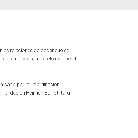
r las relaciones de poder que se
lo alternativos al modelo neoliberal
o a cabo por la Coordinación
 Fundación Heinrich Böll Stiftung