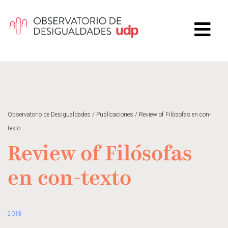
Observatorio de Desigualdades
/
Publicaciones
/
Review of Filósofas en con-
texto
Review of Filósofas
en con-texto
2018