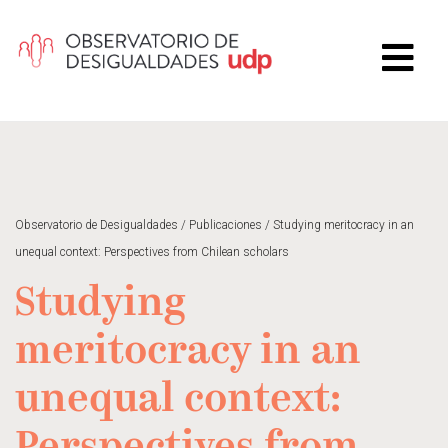
Observatorio de Desigualdades
/
Publicaciones
/
Studying meritocracy in an
unequal context: Perspectives from Chilean scholars
Studying
meritocracy in an
unequal context: