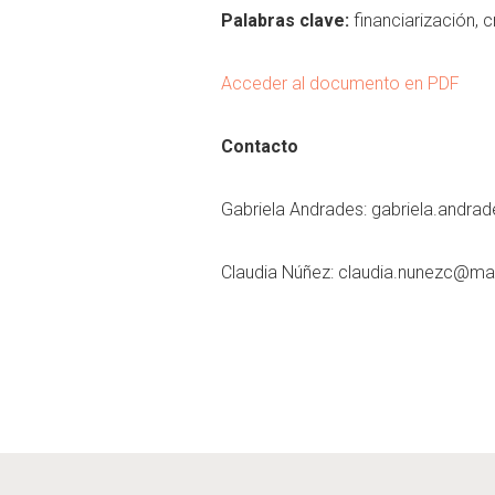
Palabras clave:
financiarización, c
Acceder al documento en PDF
Contacto
Gabriela Andrades:
gabriela.andra
Claudia Núñez:
claudia.nunezc@mail