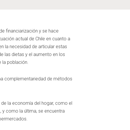
de financiarización y se hace
uación actual de Chile en cuanto a
en la necesidad de articular estas
e las dietas y el aumento en los
 la población.
có una complementariedad de métodos
ro de la economía del hogar, como el
, y como la última, se encuentra
upermercados.