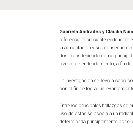
Gabriela Andrades y Claudia Nuñ
referencia al creciente endeudamie
la alimentación y sus consecuentes 
dos áreas teniendo como principal o
niveles de endeudamiento, a fin de
La investigación se llevó a cabo c
con el fin de lograr un levantamien
Entre los principales hallazgos se 
uso de éstas se asocia a un radica
determinada principalmente por e