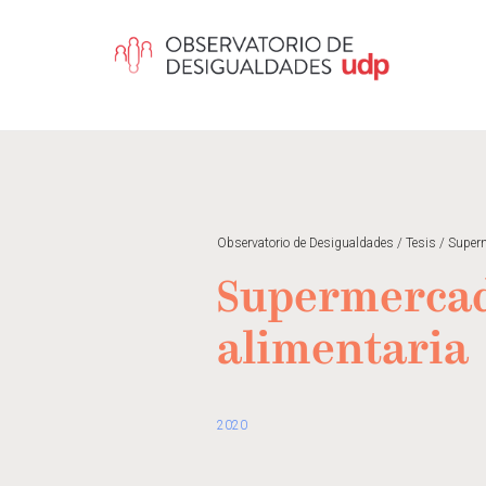
Observatorio de Desigualdades
/
Tesis
/
Superm
Supermercado
alimentaria
2020