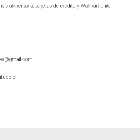
risis alimentaria, tarjetas de crédito y Walmart Chile
des@gmail.com
.udp.cl