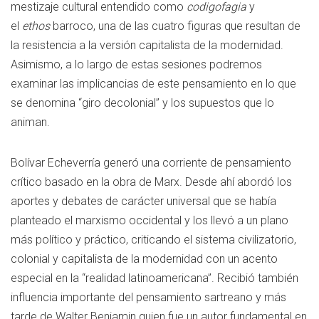
mestizaje cultural entendido como
codigofagia
y
el
ethos
barroco, una de las cuatro figuras que resultan de
la resistencia a la versión capitalista de la modernidad.
Asimismo, a lo largo de estas sesiones podremos
examinar las implicancias de este pensamiento en lo que
se denomina “giro decolonial” y los supuestos que lo
animan.
Bolívar Echeverría generó una corriente de pensamiento
crítico basado en la obra de Marx. Desde ahí abordó los
aportes y debates de carácter universal que se había
planteado el marxismo occidental y los llevó a un plano
más político y práctico, criticando el sistema civilizatorio,
colonial y capitalista de la modernidad con un acento
especial en la “realidad latinoamericana”. Recibió también
influencia importante del pensamiento sartreano y más
tarde de Walter Benjamin quien fue un autor fundamental en