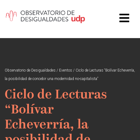
Observatorio de Desigualdades
/
Eventos
/
Ciclo de Lecturas “Bolívar Echeverría,
la posibilidad de concebir una modernidad no-capitalista”
Ciclo de Lecturas
“Bolívar
Echeverría, la