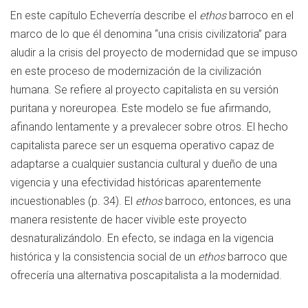
En este capítulo Echeverría describe el
ethos
barroco en el
marco de lo que él denomina “una crisis civilizatoria” para
aludir a la crisis del proyecto de modernidad que se impuso
en este proceso de modernización de la civilización
humana. Se refiere al proyecto capitalista en su versión
puritana y noreuropea. Este modelo se fue afirmando,
afinando lentamente y a prevalecer sobre otros. El hecho
capitalista parece ser un esquema operativo capaz de
adaptarse a cualquier sustancia cultural y dueño de una
vigencia y una efectividad históricas aparentemente
incuestionables (p. 34). El
ethos
barroco, entonces, es una
manera resistente de hacer vivible este proyecto
desnaturalizándolo. En efecto, se indaga en la vigencia
histórica y la consistencia social de un
ethos
barroco que
ofrecería una alternativa poscapitalista a la modernidad.