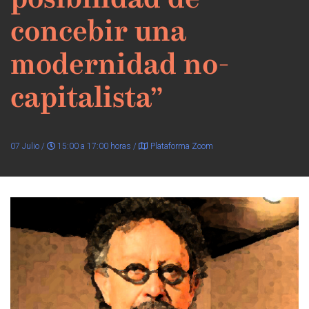
posibilidad de
concebir una
modernidad no-
capitalista”
07 Julio /
15:00 a 17:00 horas /
Plataforma Zoom