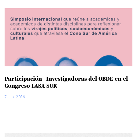
Participación | Investigadoras del OBDE en el
Congreso LASA SUR
7 Julio 2026