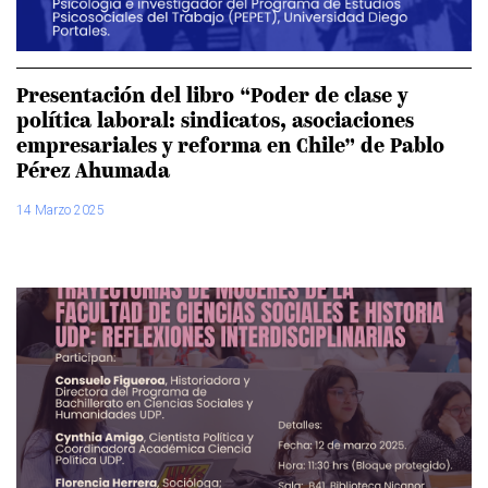
Presentación del libro “Poder de clase y
política laboral: sindicatos, asociaciones
empresariales y reforma en Chile” de Pablo
Pérez Ahumada
14 Marzo 2025