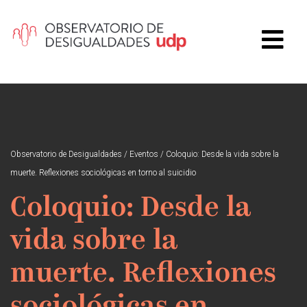
Observatorio de Desigualdades
/
Eventos
/
Coloquio: Desde la vida sobre la
muerte. Reflexiones sociológicas en torno al suicidio
Coloquio: Desde la
vida sobre la
muerte. Reflexiones