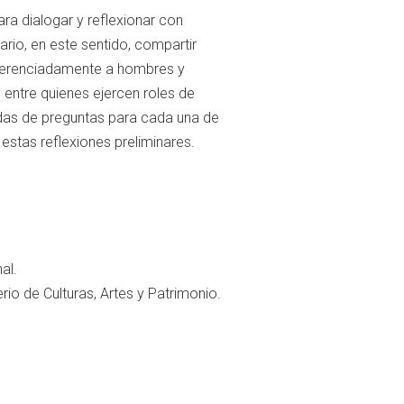
ra dialogar y reflexionar con
ario, en este sentido, compartir
iferenciadamente a hombres y
entre quienes ejercen roles de
ondas de preguntas para cada una de
estas reflexiones preliminares.
al.
erio de Culturas, Artes y Patrimonio.