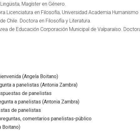
 Lingüista, Magíster en Género.
a Licenciatura en Filosofía, Universidad Academia Humanismo C
de Chile. Doctora en Filosofía y Literatura.
rea de Educación Corporación Municipal de Valparaíso. Doctora 
envenida (Angela Boitano)
nta a panelistas (Antonia Zambra)
puestas de panelistas
nta a panelistas (Antonia Zambra)
tas de panelistas
eguntas, comentarios panelistas-público
 Boitano)