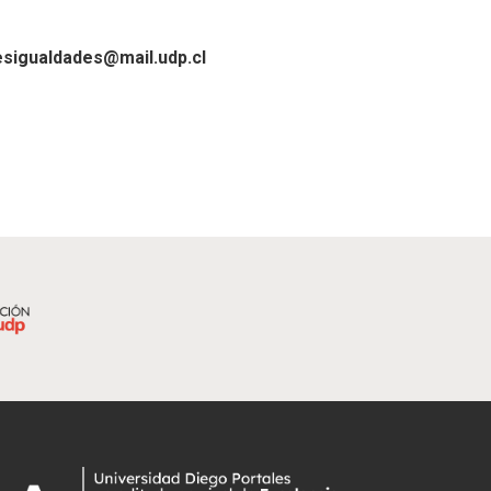
sigualdades@mail.udp.cl