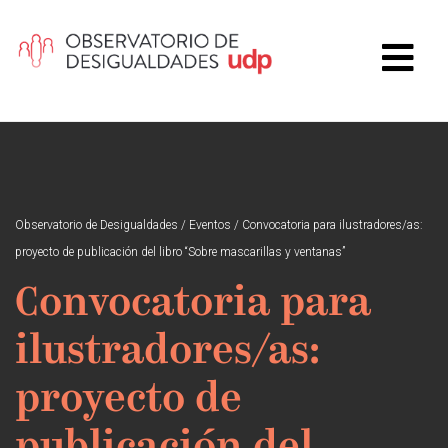
Observatorio de Desigualdades
/
Eventos
/
Convocatoria para ilustradores/as:
proyecto de publicación del libro “Sobre mascarillas y ventanas”
Convocatoria para
ilustradores/as:
proyecto de