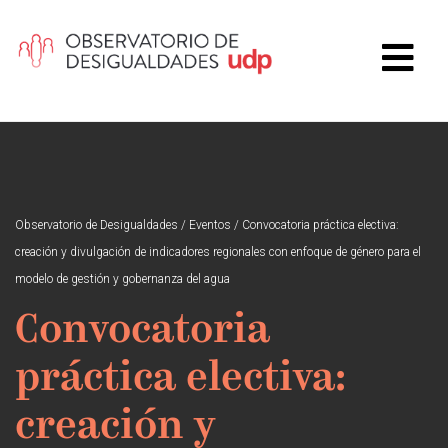
Observatorio de Desigualdades
/
Eventos
/
Convocatoria práctica electiva:
creación y divulgación de indicadores regionales con enfoque de género para el
modelo de gestión y gobernanza del agua
Convocatoria
práctica electiva:
creación y