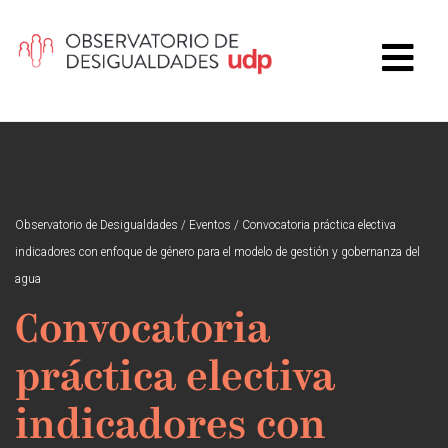
Observatorio de Desigualdades
/
Eventos
/
Convocatoria práctica electiva
indicadores con enfoque de género para el modelo de gestión y gobernanza del
agua
Convocatoria
práctica electiva
indicadores con