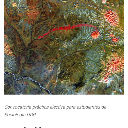
Convocatoria práctica electiva para estudiantes de
Sociología UDP