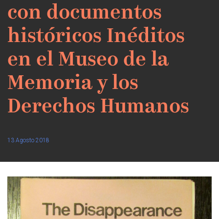
con documentos
históricos Inéditos
en el Museo de la
Memoria y los
Derechos Humanos
13 Agosto 2018