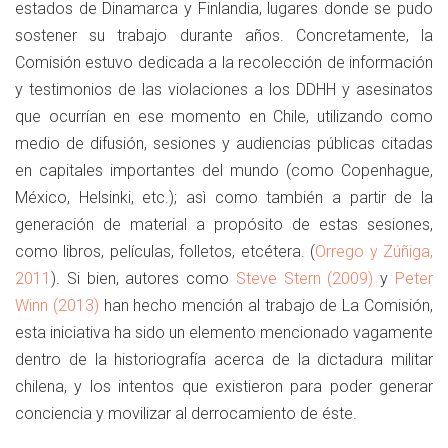
estados de Dinamarca y Finlandia, lugares donde se pudo
sostener su trabajo durante años. Concretamente, la
Comisión estuvo dedicada a la recolección de información
y testimonios de las violaciones a los DDHH y asesinatos
que ocurrían en ese momento en Chile, utilizando como
medio de difusión, sesiones y audiencias públicas citadas
en capitales importantes del mundo (como Copenhague,
México, Helsinki, etc.); asì como también a partir de la
generación de material a propósito de estas sesiones,
como libros, películas, folletos, etcétera. (
Orrego y Zúñiga,
2011
). Si bien, autores como
Steve Stern (2009)
y
Peter
Winn (2013)
han hecho mención al trabajo de La Comisión,
esta iniciativa ha sido un elemento mencionado vagamente
dentro de la historiografía acerca de la dictadura militar
chilena, y los intentos que existieron para poder generar
conciencia y movilizar al derrocamiento de éste.