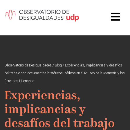
Observatorio de Desigualdades
/
Blog
/
Experiencias, implicancias y desafíos
del trabajo con documentos históricos Inéditos en el Museo de la Memoria y los
Derechos Humanos
Experiencias,
implicancias y
desafíos del trabajo