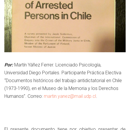
Por:
Martín Yáñez Ferrer. Licenciado Psicología,
Universidad Diego Portales. Participante Práctica Electiva
“Documentos históricos del trabajo antidictatorial en Chile
(1973-1990), en el Museo de la Memoria y los Derechos
Humanos”. Correo:
martin.yanez@mail.udp.cl
.
El presente documento tiene por objetivo presentar de