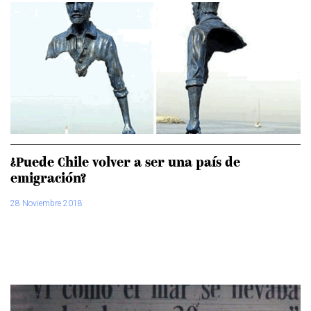
¿Puede Chile volver a ser una país de
emigración?
28 Noviembre 2018