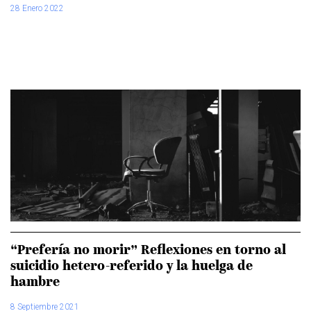
28 Enero 2022
“Prefería no morir” Reflexiones en torno al
suicidio hetero-referido y la huelga de
hambre
8 Septiembre 2021