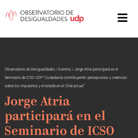
Observatorio de Desigualdades
/
Eventos
/
Jorge Atria participará en el
Seminario de ICSO UDP “Ciudadanía contribuyente: percepciones y creencias
sobre los impuestos y el estado en el Chile actual”
Jorge Atria
participará en el
Seminario de ICSO