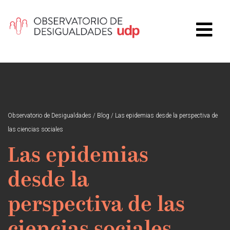
Observatorio de Desigualdades
/
Blog
/
Las epidemias desde la perspectiva de
las ciencias sociales
Las epidemias
desde la
perspectiva de las