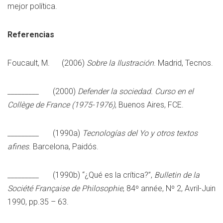
mejor política.
Referencias
Foucault, M. (2006)
Sobre la Ilustración
. Madrid, Tecnos.
_________ (2000)
Defender la sociedad. Curso en el
Collège de France (1975-1976)
, Buenos Aires, FCE.
_________ (1990a)
Tecnologías del Yo y otros textos
afines
. Barcelona, Paidós.
_________ (1990b) “¿Qué es la crítica?”,
Bulletin de la
Société Française de Philosophie
, 84º année, Nº 2, Avril-Juin
1990, pp.35 – 63.