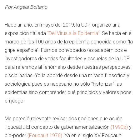
Por Angela Boitano
Hace un año, en mayo del 2019, la UDP organizó una
exposición titulada
“Del Virus a la Epidemia”
. Se hacía en el
marco de los 100 años de la epidemia conocida como “la
gripe española”. Fuimos convocados/as académicos e
investigadores de varias facultades y escuelas de la UDP
para referirnos al fenómeno desde nuestras perspectivas
disciplinarias. Yo la abordé desde una mirada filosófica y
sociológica pues es necesario no sólo “historizar” las
epidemias sino comprender qué principios y valores pone
en juego.
Me pareció relevante revisar dos nociones que acuña
Foucault. El concepto de gubernamentalización
(1990b)
y
bio-poder
(Foucault 1976)
. Ya en el siglo XV Foucault