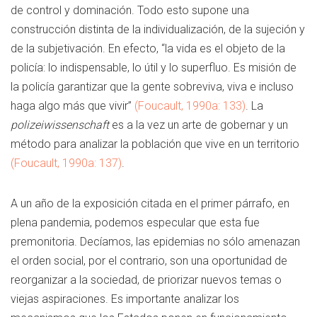
de control y dominación. Todo esto supone una
construcción distinta de la individualización, de la sujeción y
de la subjetivación. En efecto, “la vida es el objeto de la
policía: lo indispensable, lo útil y lo superfluo. Es misión de
la policía garantizar que la gente sobreviva, viva e incluso
haga algo más que vivir”
(Foucault, 1990a: 133)
. La
polizeiwissenschaft
es a la vez un arte de gobernar y un
método para analizar la población que vive en un territorio
(Foucault, 1990a: 137)
.
A un año de la exposición citada en el primer párrafo, en
plena pandemia, podemos especular que esta fue
premonitoria. Decíamos, las epidemias no sólo amenazan
el orden social, por el contrario, son una oportunidad de
reorganizar a la sociedad, de priorizar nuevos temas o
viejas aspiraciones. Es importante analizar los