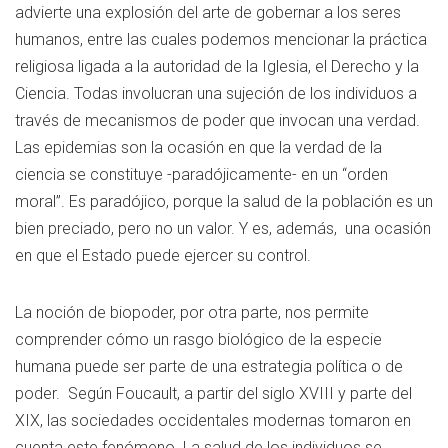
advierte una explosión del arte de gobernar a los seres
humanos, entre las cuales podemos mencionar la práctica
religiosa ligada a la autoridad de la Iglesia, el Derecho y la
Ciencia. Todas involucran una sujeción de los individuos a
través de mecanismos de poder que invocan una verdad.
Las epidemias son la ocasión en que la verdad de la
ciencia se constituye -paradójicamente- en un “orden
moral”. Es paradójico, porque la salud de la población es un
bien preciado, pero no un valor. Y es, además, una ocasión
en que el Estado puede ejercer su control.
La noción de biopoder, por otra parte, nos permite
comprender cómo un rasgo biológico de la especie
humana puede ser parte de una estrategia política o de
poder. Según Foucault, a partir del siglo XVIII y parte del
XIX, las sociedades occidentales modernas tomaron en
cuenta este fenómeno. La salud de los individuos se