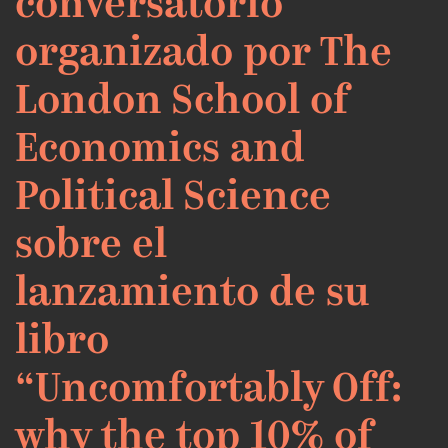
conversatorio
organizado por The
London School of
Economics and
Political Science
sobre el
lanzamiento de su
libro
“Uncomfortably Off:
why the top 10% of