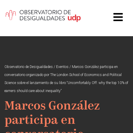
Observatorio de Desigualdades
/
Eventos
/
Marcos González participa en
conversatorio organizado por The London School of Economics and Political
Science sobre el lanzamiento de su libro “Uncomfortably Off: why the top 10% of
earners should care about inequality”
Marcos González
participa en