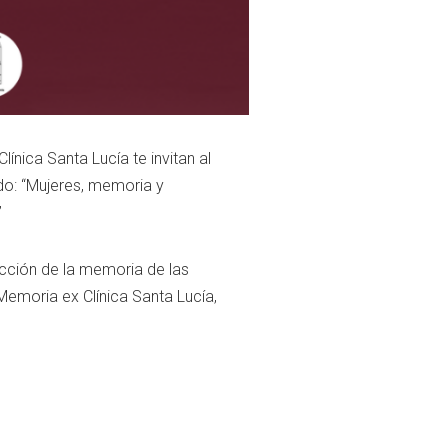
ínica Santa Lucía te invitan al
ado: “Mujeres, memoria y
”
cción de la memoria de las
 Memoria ex Clínica Santa Lucía,