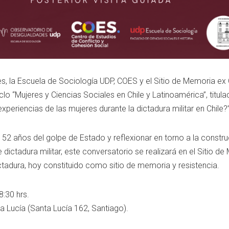
, la Escuela de Sociología UDP, COES y el Sitio de Memoria ex Cl
lo “Mujeres y Ciencias Sociales en Chile y Latinoamérica”, titul
xperiencias de las mujeres durante la dictadura militar en Chile?
 años del golpe de Estado y reflexionar en torno a la constru
dictadura militar, este conversatorio se realizará en el Sitio de
ctadura, hoy constituido como sitio de memoria y resistencia.
:30 hrs.
a Lucía (Santa Lucía 162, Santiago).