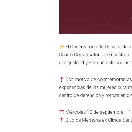
El Observatorio de Desigualdades
Cuarto Conversatorio de nuestro cic
desigualdad: ¿Por qué estudiar las e
Con motivo de conmemorar los 52
experiencias de las mujeres durante 
centro de detención y tortura en di
Miércoles 10 de septiembre – 18
Sitio de Memoria ex Clínica Sant