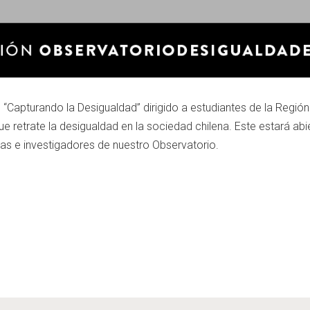
 “Capturando la Desigualdad” dirigido a estudiantes de la Región
ue retrate la desigualdad en la sociedad chilena. Este estará abie
as e investigadores de nuestro Observatorio.