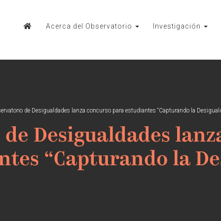
Acerca del Observatorio
Investigación
ervatorio de Desigualdades lanza concurso para estudiantes “Capturando la Desigual
 de Desigualdades lanz
ntes “Capturando la De