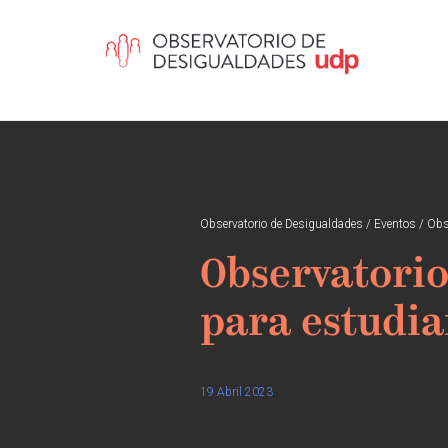
Observatorio de Desigualdades
/
Eventos
/
Obs
Observatorio
para estudia
19 Abril 2023