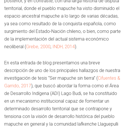
posterior, y en contraste, con una larga historia de disputa
territorial, donde el pueblo mapuche ha visto disminuido el
espacio ancestral mapuche a lo largo de varias décadas,
ya sea como resultado de la conquista española, como
surgimiento del Estado-Nación chileno, o bien, como parte
de la implementación del actual sistema económico
neoliberal (
Grebe, 2000
;
INDH, 2014
).
En esta entrada de blog presentamos una breve
descripción de uno de los principales hallazgos de nuestra
investigación de tesis “Ser mapuche sin tierra” (
Cifuentes &
Garrido, 2017
), que buscó abordar la forma como el Área
de Desarrollo Indígena (ADI) Lago Budi, se ha constituido
en un mecanismo institucional capaz de fomentar un
determinado desarrollo territorial que se contrapone y
tensiona con la visión de desarrollo histórica del pueblo
mapuche en general y la comunidad lafkenche Llaguepulli