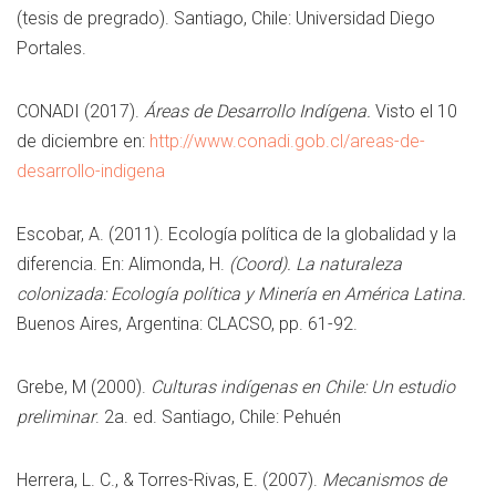
(tesis de pregrado). Santiago, Chile: Universidad Diego
Portales.
CONADI (2017).
Áreas de Desarrollo Indígena.
Visto el 10
de diciembre en:
http://www.conadi.gob.cl/areas-de-
desarrollo-indigena
Escobar, A. (2011). Ecología política de la globalidad y la
diferencia. En: Alimonda, H.
(Coord). La naturaleza
colonizada: Ecología política y Minería en América Latina.
Buenos Aires, Argentina: CLACSO, pp. 61-92.
Grebe, M (2000).
Culturas indígenas en Chile: Un estudio
preliminar
. 2a. ed. Santiago, Chile: Pehuén
Herrera, L. C., & Torres-Rivas, E. (2007).
Mecanismos de