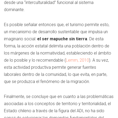
desde una “interculturalidad” funcional al sistema
dominante.
Es posible señalar entonces que, el turismo permite esto,
un mecanismo de desarrollo sustentable que impulsa un
imaginario social:
el ser mapuche sin tierra
. De esta
forma, la acción estatal delimita una población dentro de
los márgenes de la normatividad, estableciendo el ámbito
de lo posible y lo recomendable (
Lemm, 2010
). A su vez,
esta actividad productiva permite generar fuentes
laborales dentro de la comunidad, lo que evita, en parte,
que se produzca el fenómeno de la migración.
Finalmente, se concluye que en cuanto a las problemáticas
asociadas a los conceptos de territorio y territorialidad, el
Estado chileno a través de la figura del ADI, no ha sido
capaz de solucionar las demandas fundamentales del