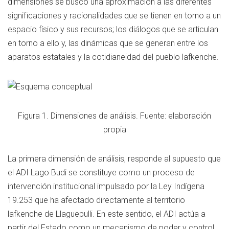
dimensiones se buscó una aproximación a las diferentes
significaciones y racionalidades que se tienen en torno a un
espacio físico y sus recursos; los diálogos que se articulan
en torno a ello y, las dinámicas que se generan entre los
aparatos estatales y la cotidianeidad del pueblo lafkenche.
Figura 1. Dimensiones de análisis. Fuente: elaboración
propia
La primera dimensión de análisis, responde al supuesto que
el ADI Lago Budi se constituye como un proceso de
intervención institucional impulsado por la Ley Indígena
19.253 que ha afectado directamente al territorio
lafkenche de Llaguepulli. En este sentido, el ADI actúa a
partir del Estado como un mecanismo de poder y control