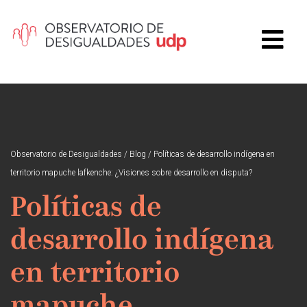
Observatorio de Desigualdades
/
Blog
/
Políticas de desarrollo indígena en
territorio mapuche lafkenche: ¿Visiones sobre desarrollo en disputa?
Políticas de
desarrollo indígena
en territorio