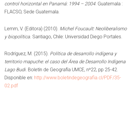
control horizontal en Panamá: 1994 – 2004
. Guatemala :
FLACSO, Sede Guatemala.
Lemm, V. (Editora) (2010).
Michel Foucault: Neoliberalismo
y biopolítica.
Santiago, Chile: Universidad Diego Portales.
Rodríguez, M. (2015).
Política de desarrollo indígena y
territorio mapuche: el caso del Área de Desarrollo Indígena
Lago Budi.
Boletín de Geografía UMCE, nº22, pp 25-42.
Disponible en:
http://www.boletindegeografia.cl/PDF/35-
02.pdf