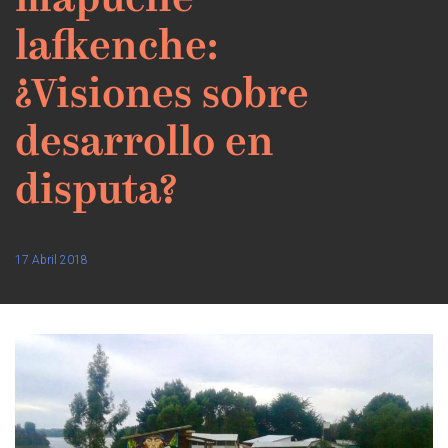
mapuche
lafkenche:
¿Visiones sobre
desarrollo en
disputa?
17 Abril 2018