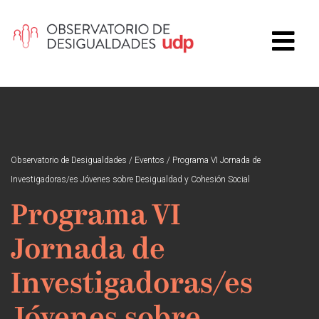
Observatorio de Desigualdades
/
Eventos
/
Programa VI Jornada de
Investigadoras/es Jóvenes sobre Desigualdad y Cohesión Social
Programa VI
Jornada de
Investigadoras/es