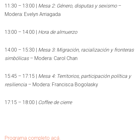
11:30 – 13:00 |
Mesa 2: Género, disputas y sexismo
–
Modera: Evelyn Arriagada
13:00 – 14:00 |
Hora de almuerzo
14:00 – 15:30 |
Mesa 3: Migración, racialización y fronteras
simbólicas
– Modera: Carol Chan
15:45 – 17:15 |
Mesa 4: Territorios, participación política y
resiliencia
– Modera: Francisca Bogolasky
17:15 – 18:00 |
Coffee de cierre
Programa completo acá.