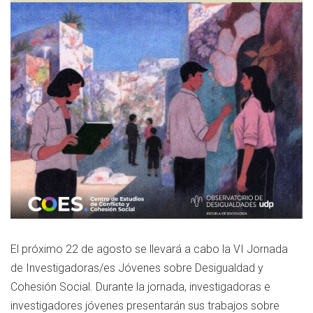
El próximo 22 de agosto se llevará a cabo la VI Jornada
de Investigadoras/es Jóvenes sobre Desigualdad y
Cohesión Social. Durante la jornada, investigadoras e
investigadores jóvenes presentarán sus trabajos sobre